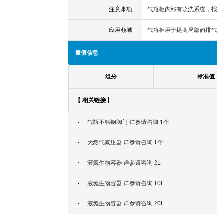
注意事项
气瓶柜内部有吹洗系统，报
应用领域
气瓶柜用于提高局部的排气
量值信息
组分
标准值
【 相关链接 】
·
气瓶不锈钢阀门 详参请咨询 1个
·
天然气减压器 详参请咨询 1个
·
液氮生物容器 详参请咨询 2L
·
液氮生物容器 详参请咨询 10L
·
液氮生物容器 详参请咨询 20L