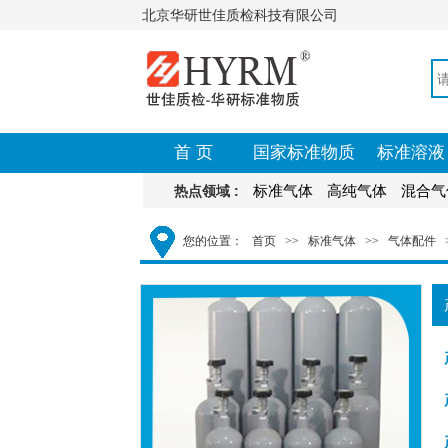
北京华研世佳质检科技有限公司
首 页
国家标准物质
标准溶液
标准气体
高纯气体
混合气
热点领域 :
您的位置：
首页
>>
标准气体
>>
气体配件