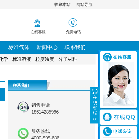
收藏本站
网站导航
在线客服
免费电话
标准气体
新闻中心
联系我们
化学
标准溶液
粒度浊度
分子材料
联系我们
销售电话
18614285996
服务热线
4000-999-686