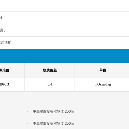
中。
用。
摩尔浓度
标准值
物质偏差
单位
1998.3
5.4
mOsmol/kg
·
中高温黏度标准物质 250ml
·
中高温黏度标准物质 250ml