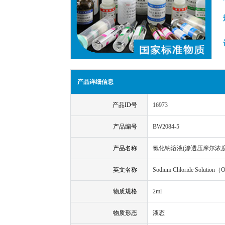
产品详细信息
产品ID号
16973
产品编号
BW2084-5
产品名称
氯化钠溶液(渗透压摩尔浓度
英文名称
Sodium Chloride Solution（O
物质规格
2ml
物质形态
液态