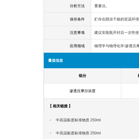
分析方法
重量法。
保存条件
贮存在阴凉干燥的室温环境
注意事项
建议安瓿瓶开封后一次性使
应用领域
物理学与物理化学/渗透压
量值信息
组分
渗透压摩尔浓度
【 相关链接 】
·
中高温黏度标准物质 250ml
·
中高温黏度标准物质 250ml