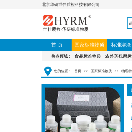
北京华研世佳质检科技有限公司
首 页
国家标准物质
标准溶液
食品标准物质
农兽药残留标
热点领域 :
您的位置：
首页
>>
国家标准物质
>>
物理特