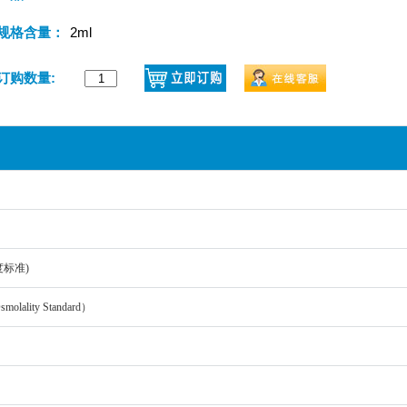
规格含量：
2ml
订购数量:
标准)
smolality Standard）