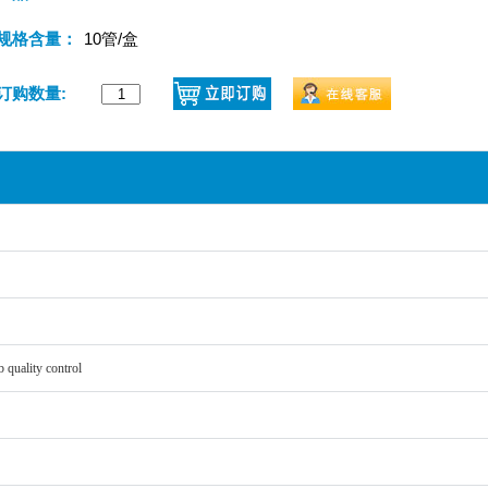
规格含量：
10管/盒
订购数量:
quality control