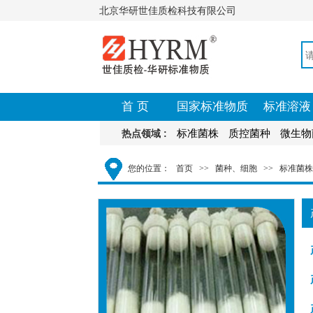
北京华研世佳质检科技有限公司
首 页
国家标准物质
标准溶液
标准菌株
质控菌种
微生物
热点领域 :
您的位置：
首页
>>
菌种、细胞
>>
标准菌株