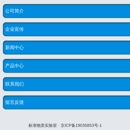
公司简介
企业宣传
新闻中心
产品中心
联系我们
留言反馈
标准物质实验室 · 京ICP备19035853号-1